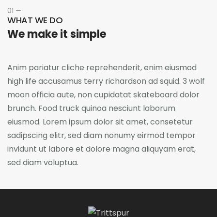
01 —
WHAT WE DO
We make it simple
Anim pariatur cliche reprehenderit, enim eiusmod
high life accusamus terry richardson ad squid. 3 wolf
moon officia aute, non cupidatat skateboard dolor
brunch. Food truck quinoa nesciunt laborum
eiusmod. Lorem ipsum dolor sit amet, consetetur
sadipscing elitr, sed diam nonumy eirmod tempor
invidunt ut labore et dolore magna aliquyam erat,
sed diam voluptua.