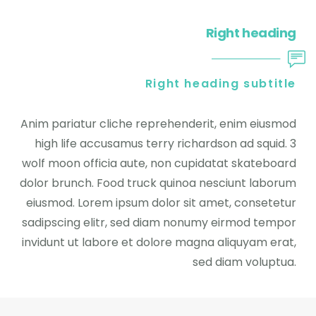
Right heading
Right heading subtitle
Anim pariatur cliche reprehenderit, enim eiusmod
high life accusamus terry richardson ad squid. 3
wolf moon officia aute, non cupidatat skateboard
dolor brunch. Food truck quinoa nesciunt laborum
eiusmod. Lorem ipsum dolor sit amet, consetetur
sadipscing elitr, sed diam nonumy eirmod tempor
invidunt ut labore et dolore magna aliquyam erat,
sed diam voluptua.