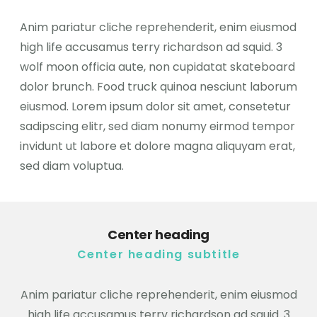
Anim pariatur cliche reprehenderit, enim eiusmod
high life accusamus terry richardson ad squid. 3
wolf moon officia aute, non cupidatat skateboard
dolor brunch. Food truck quinoa nesciunt laborum
eiusmod. Lorem ipsum dolor sit amet, consetetur
sadipscing elitr, sed diam nonumy eirmod tempor
invidunt ut labore et dolore magna aliquyam erat,
sed diam voluptua.
Center heading
Center heading subtitle
Anim pariatur cliche reprehenderit, enim eiusmod
high life accusamus terry richardson ad squid. 3