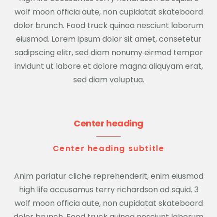
wolf moon officia aute, non cupidatat skateboard
dolor brunch. Food truck quinoa nesciunt laborum
eiusmod. Lorem ipsum dolor sit amet, consetetur
sadipscing elitr, sed diam nonumy eirmod tempor
invidunt ut labore et dolore magna aliquyam erat,
sed diam voluptua.
Center heading
Center heading subtitle
Anim pariatur cliche reprehenderit, enim eiusmod
high life accusamus terry richardson ad squid. 3
wolf moon officia aute, non cupidatat skateboard
dolor brunch. Food truck quinoa nesciunt laborum