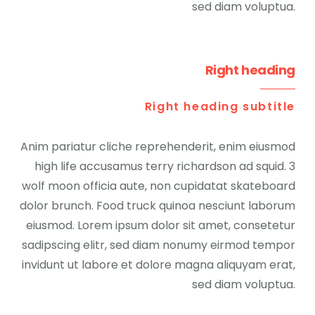
sed diam voluptua.
Right heading
Right heading subtitle
Anim pariatur cliche reprehenderit, enim eiusmod
high life accusamus terry richardson ad squid. 3
wolf moon officia aute, non cupidatat skateboard
dolor brunch. Food truck quinoa nesciunt laborum
eiusmod. Lorem ipsum dolor sit amet, consetetur
sadipscing elitr, sed diam nonumy eirmod tempor
invidunt ut labore et dolore magna aliquyam erat,
sed diam voluptua.