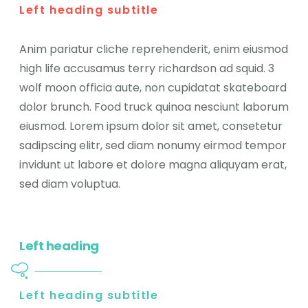
Left heading subtitle
Anim pariatur cliche reprehenderit, enim eiusmod
high life accusamus terry richardson ad squid. 3
wolf moon officia aute, non cupidatat skateboard
dolor brunch. Food truck quinoa nesciunt laborum
eiusmod. Lorem ipsum dolor sit amet, consetetur
sadipscing elitr, sed diam nonumy eirmod tempor
invidunt ut labore et dolore magna aliquyam erat,
sed diam voluptua.
Left heading
Left heading subtitle