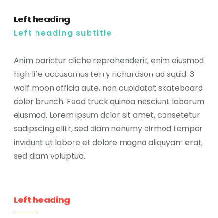
Left heading
Left heading subtitle
Anim pariatur cliche reprehenderit, enim eiusmod
high life accusamus terry richardson ad squid. 3
wolf moon officia aute, non cupidatat skateboard
dolor brunch. Food truck quinoa nesciunt laborum
eiusmod. Lorem ipsum dolor sit amet, consetetur
sadipscing elitr, sed diam nonumy eirmod tempor
invidunt ut labore et dolore magna aliquyam erat,
sed diam voluptua.
Left heading