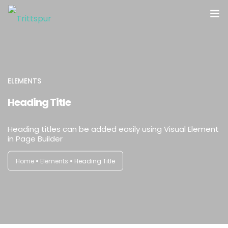
ELEMENTS
Heading Title
Heading titles can be added easily using Visual Element
in Page Builder
Home
Elements
Heading Title